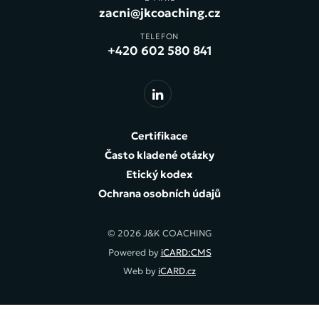
zacni@jkcoaching.cz
TELEFON
+420 602 580 841
Certifikace
Často kladené otázky
Etický kodex
Ochrana osobních údajů
© 2026 J&K COACHING
Powered by
iCARD:CMS
Web by
iCARD.cz