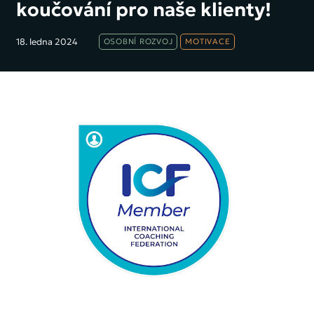
koučování pro naše klienty!
18. ledna 2024
OSOBNÍ ROZVOJ
MOTIVACE