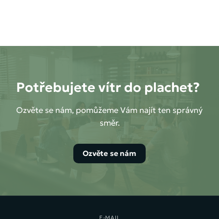
Potřebujete vítr do plachet?
Ozvěte se nám, pomůžeme Vám najít ten správný
směr.
Ozvěte se nám
E-MAIL