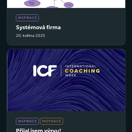
INSPIRACE
Systémová firma
20. května 2025
INSPIRACE
MOTIVACE
Přijal jsem výzvu!