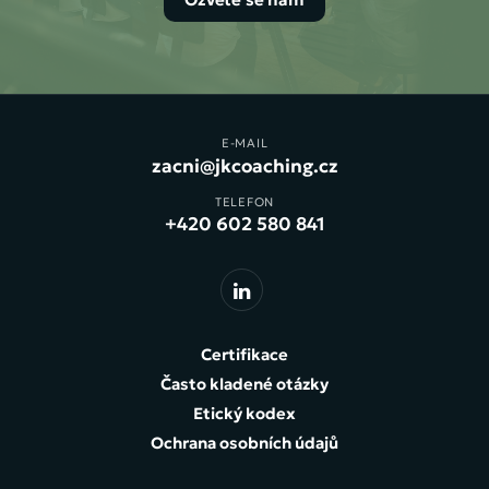
E-MAIL
zacni@jkcoaching.cz
TELEFON
+420 602 580 841
Certifikace
Často kladené otázky
Etický kodex
Ochrana osobních údajů