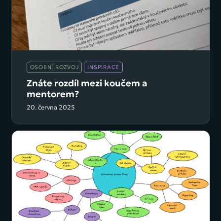
OSOBNÍ ROZVOJ
INSPIRACE
Znáte rozdíl mezi koučem a
mentorem?
20. června 2025