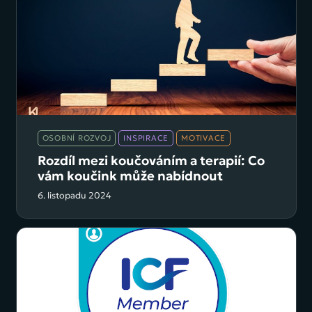
OSOBNÍ ROZVOJ
INSPIRACE
MOTIVACE
Rozdíl mezi koučováním a terapií: Co
vám koučink může nabídnout
6. listopadu 2024