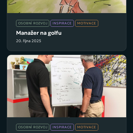
OSOBNÍ ROZVOJ
INSPIRACE
MOTIVACE
Manažer na golfu
20. října 2025
OSOBNÍ ROZVOJ
INSPIRACE
MOTIVACE