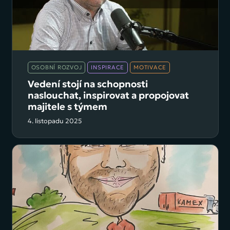
OSOBNÍ ROZVOJ
INSPIRACE
MOTIVACE
Vedení stojí na schopnosti
naslouchat, inspirovat a propojovat
majitele s týmem
4. listopadu 2025