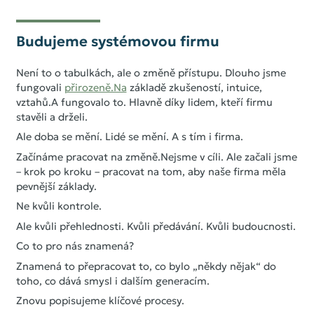
Budujeme systémovou firmu
Není to o tabulkách, ale o změně přístupu. Dlouho jsme
fungovali
přirozeně.Na
základě zkušeností, intuice,
vztahů.A fungovalo to. Hlavně díky lidem, kteří firmu
stavěli a drželi.
Ale doba se mění. Lidé se mění. A s tím i firma.
Začínáme pracovat na změně.Nejsme v cíli. Ale začali jsme
– krok po kroku – pracovat na tom, aby naše firma měla
pevnější základy.
Ne kvůli kontrole.
Ale kvůli přehlednosti. Kvůli předávání. Kvůli budoucnosti.
Co to pro nás znamená?
Znamená to přepracovat to, co bylo „někdy nějak“ do
toho, co dává smysl i dalším generacím.
Znovu popisujeme klíčové procesy.