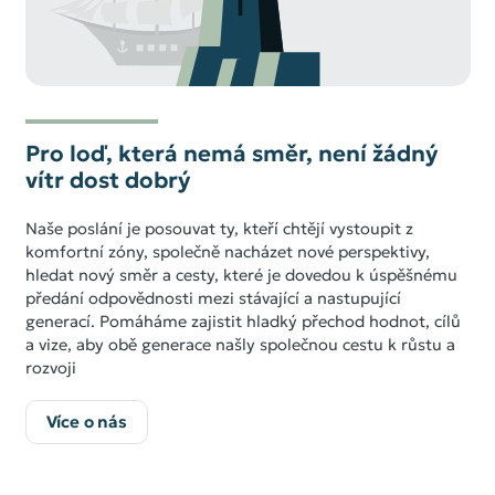
Pro loď, která nemá směr, není žádný
vítr dost dobrý
Naše poslání je posouvat ty, kteří chtějí vystoupit z
komfortní zóny, společně nacházet nové perspektivy,
hledat nový směr a cesty, které je dovedou k úspěšnému
předání odpovědnosti mezi stávající a nastupující
generací. Pomáháme zajistit hladký přechod hodnot, cílů
a vize, aby obě generace našly společnou cestu k růstu a
rozvoji
Více o nás