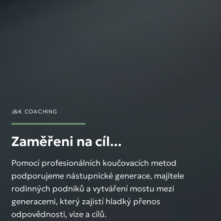
J&K COACHING
Zaměřeni na cíl...
Pomocí profesionálních koučovacích metod
podporujeme nástupnické generace, majitele
rodinných podniků a vytváření mostu mezi
generacemi, který zajistí hladký přenos
odpovědnosti, vize a cílů.