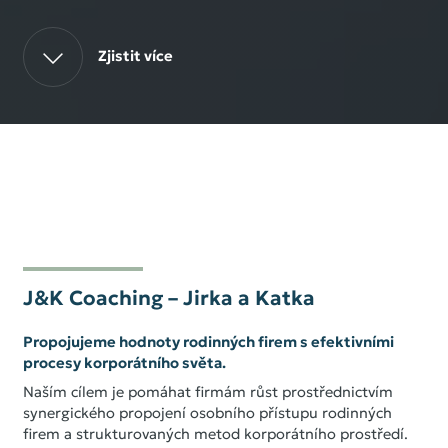
Zjistit více
J&K Coaching – Jirka a Katka
Propojujeme hodnoty rodinných firem s efektivními
procesy korporátního světa.
Naším cílem je pomáhat firmám růst prostřednictvím
synergického propojení osobního přístupu rodinných
firem a strukturovaných metod korporátního prostředí.