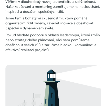
Věříme v dlouhodobý rozvoj, autenticitu a udržitelnost.
Naše koučování a mentoring zaměřujeme na naslouchání,
inspiraci a dosažení společných cílů.
Jsme tým s bohatými zkušenostmi, který pomáhá
organizacím řídit změny, zavádět inovace a dosahovat
úspěchů v dynamickém světě.
Pokud hledáte podporu v oblasti leadershipu, řízení změn
nebo strategického plánování, rádi vám pomůžeme
dosáhnout vašich cílů a zaručíme hladkou komunikaci a
efektivní realizaci projektů.