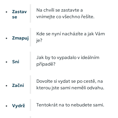
Na chvíli se zastavte a
Zastav
vnímejte co všechno řešíte.
se
Kde se nyní nacházíte a jak Vám
Zmapuj
je?
Jak by to vypadalo v ideálním
Sni
případě?
Dovolte si vydat se po cestě, na
Začni
kterou jste sami neměli odvahu.
Tentokrát na to nebudete sami.
Vydrž