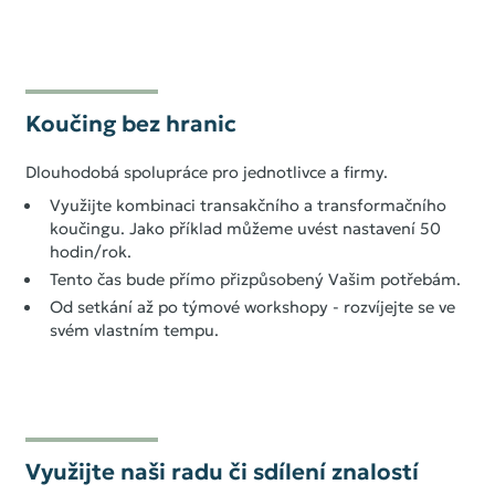
O nás
Inspirace
Reference
Koučing bez hranic
Kontakt
Dlouhodobá spolupráce pro jednotlivce a firmy.
Využijte kombinaci transakčního a transformačního
koučingu. Jako příklad můžeme uvést nastavení 50
hodin/rok.
Tento čas bude přímo přizpůsobený Vašim potřebám.
Od setkání až po týmové workshopy - rozvíjejte se ve
svém vlastním tempu.
Využijte naši radu či sdílení znalostí