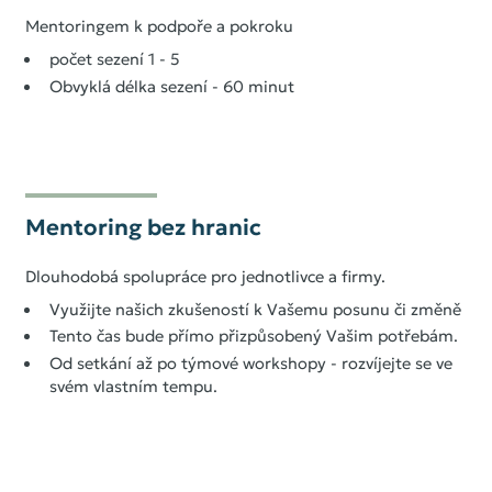
Mentoringem k podpoře a pokroku
počet sezení 1 - 5
Obvyklá délka sezení - 60 minut
Mentoring bez hranic
Dlouhodobá spolupráce pro jednotlivce a firmy.
Využijte našich zkušeností k Vašemu posunu či změně
Tento čas bude přímo přizpůsobený Vašim potřebám.
Od setkání až po týmové workshopy - rozvíjejte se ve
svém vlastním tempu.