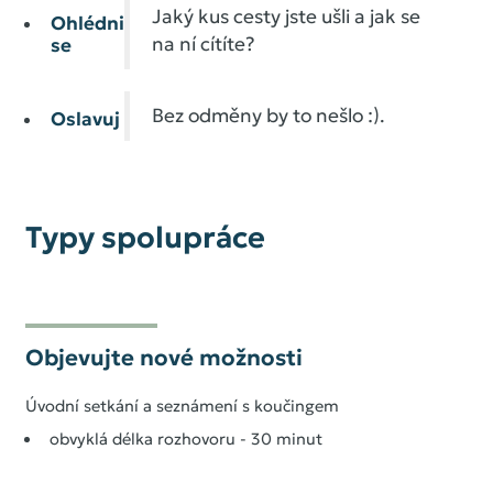
Jaký kus cesty jste ušli a jak se
Ohlédni
na ní cítíte?
se
Bez odměny by to nešlo :).
Oslavuj
Typy spolupráce
Objevujte nové možnosti
Úvodní setkání a seznámení s koučingem
obvyklá délka rozhovoru - 30 minut