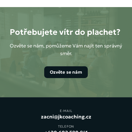
Potřebujete vítr do plachet?
Ozvěte se nám, pomůžeme Vám najít ten správný
směr.
Ozvěte se nám
E-MAIL
zacni@jkcoaching.cz
TELEFON