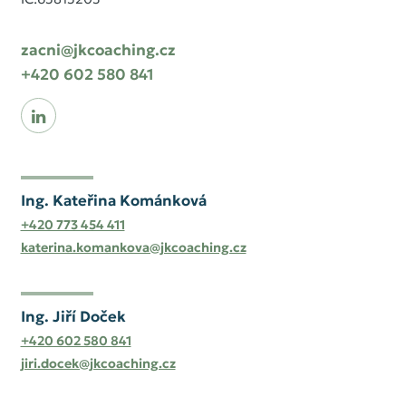
zacni@jkcoaching.cz
+420 602 580 841
Ing. Kateřina Kománková
+420 773 454 411
katerina.komankova@jkcoaching.cz
Ing. Jiří Doček
+420 602 580 841
jiri.docek@jkcoaching.cz