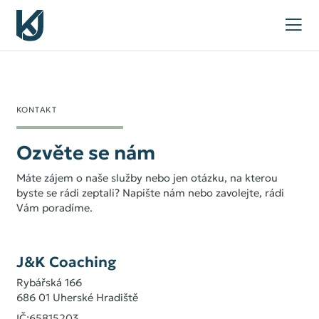
KONTAKT
Ozvěte se nám
Máte zájem o naše služby nebo jen otázku, na kterou
byste se rádi zeptali? Napište nám nebo zavolejte, rádi
Vám poradíme.
J&K Coaching
Rybářská 166
686 01 Uherské Hradiště
IČ:65815203