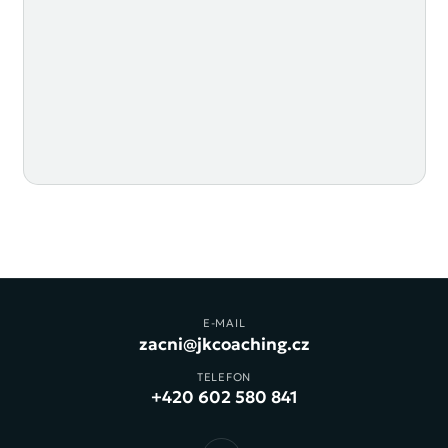
E-MAIL
zacni@jkcoaching.cz
TELEFON
+420 602 580 841